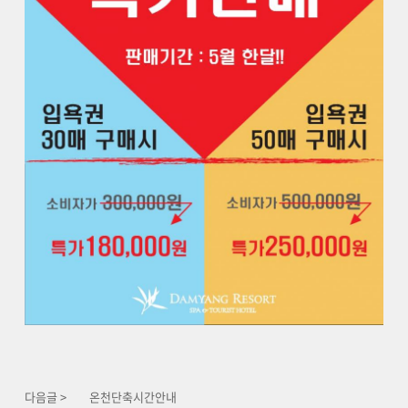
다음글 >
온천단축시간안내