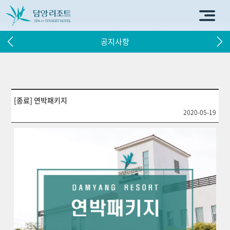
공지사항
[종료] 연박패키지
2020-05-19