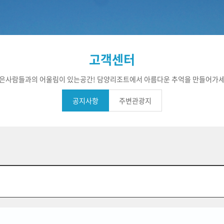
고객센터
은사람들과의 어울림이 있는공간! 담양리조트에서 아름다운 추억을 만들어가
공지사항
주변관광지