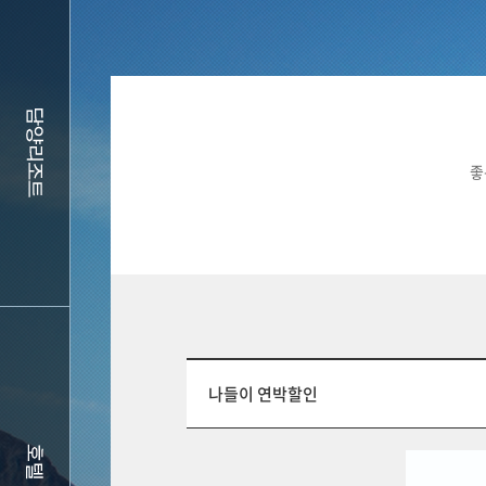
좋
나들이 연박할인