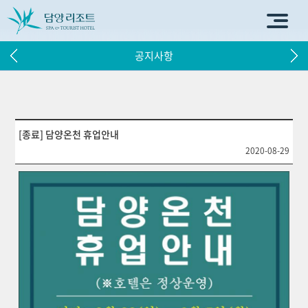
공지사항
[종료] 담양온천 휴업안내
2020-08-29