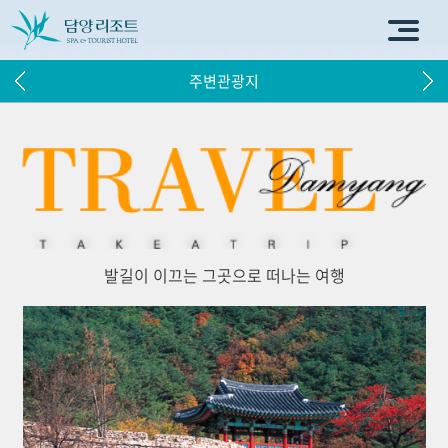
주변관광지
발길이 이끄는 그곳으로 떠나는 여행