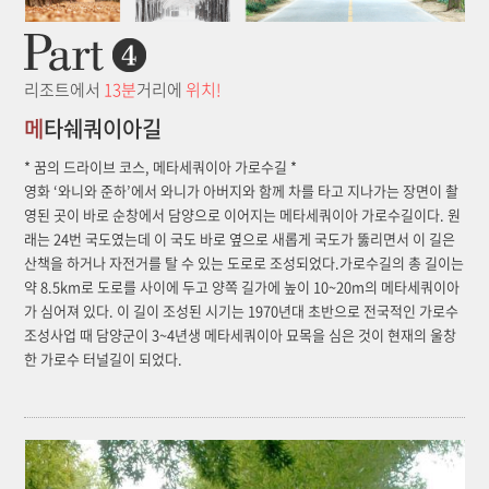
리조트에서
13분
거리에
위치!
메
타쉐쿼이아길
* 꿈의 드라이브 코스, 메타세쿼이아 가로수길 *
영화 ‘와니와 준하’에서 와니가 아버지와 함께 차를 타고 지나가는 장면이 촬
영된 곳이 바로 순창에서 담양으로 이어지는 메타세쿼이아 가로수길이다. 원
래는 24번 국도였는데 이 국도 바로 옆으로 새롭게 국도가 뚫리면서 이 길은
산책을 하거나 자전거를 탈 수 있는 도로로 조성되었다.가로수길의 총 길이는
약 8.5km로 도로를 사이에 두고 양쪽 길가에 높이 10~20m의 메타세쿼이아
가 심어져 있다. 이 길이 조성된 시기는 1970년대 초반으로 전국적인 가로수
조성사업 때 담양군이 3~4년생 메타세쿼이아 묘목을 심은 것이 현재의 울창
한 가로수 터널길이 되었다.