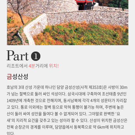
리조트에서
4분
거리에
위치!
금
성산성
호남의 3대 산성 가운데 하나인 담양 금성산성(사적 제353호)은 사방이 30m
가 넘는 절벽으로 둘러 싸인 석성이다. 삼국시대에 구축하여 조선태종 9년인
1409년에 개축한 것으로 전해지며, 동서남북에 각각 4개의 성문터가 자리잡
고 있다. 통로 이외에는 절벽 등으로 막혀 통행이 불가능 하며, 주변에 높은
산이 둘러 싸여 성안을 들여다 볼 수 없게되어 있다. 그야말로 완벽한 ‘요
새’의 지리적 요건을 갖추고 있는 성이라 할 수 있다. 산성이 위치한 금성산은
전북 순창군의 경계를 이루며, 담양읍에서 동북쪽으로 약 6km에 위치하고
있다.