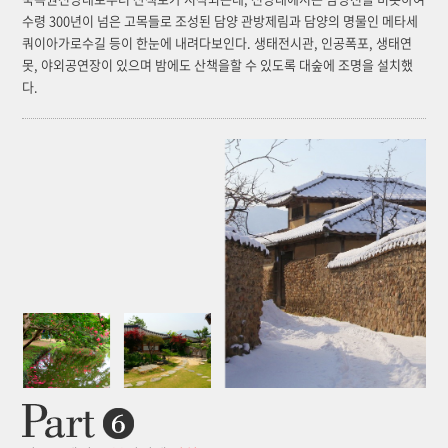
수령 300년이 넘은 고목들로 조성된 담양 관방제림과 담양의 명물인 메타세
쿼이아가로수길 등이 한눈에 내려다보인다. 생태전시관, 인공폭포, 생태연
못, 야외공연장이 있으며 밤에도 산책을할 수 있도록 대숲에 조명을 설치했
다.